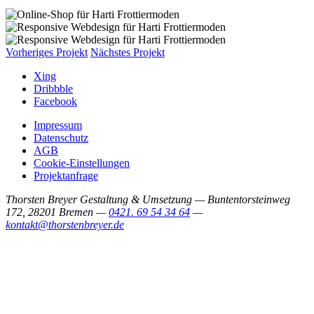
Vorheriges Projekt
Nächstes Projekt
Xing
Dribbble
Facebook
Impressum
Datenschutz
AGB
Cookie-Einstellungen
Projektanfrage
Thorsten Breyer Gestaltung & Umsetzung — Buntentorsteinweg
172, 28201 Bremen —
0421. 69 54 34 64
—
kontakt@thorstenbreyer.de