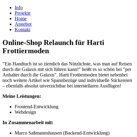
Info
Projekte
Home
Angebot
Kontakt
Online-Shop Relaunch für Harti
Frottiermoden
"Ein Handtuch ist so ziemlich das Nützlichste, was man auf Reisen
durch die Galaxis mit sich führen kann!" heißt es so schön bei "per
Anhalter durch die Galaxis". Harti Frottiermoden bietet nebenbei
noch weitere Artikel wie Spannbezüge und individuelle Stickereien
– ebenfalls absolut unverzichtbar bei interstellaren Ausflügen!
Meine Leistungen:
Frontend-Entwicklung
Webdesign
In Zusammenarbeit mit:
Marco Saßmannshausen (Backend-Entwicklung)